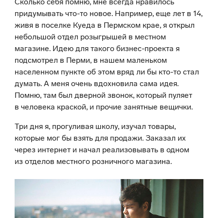
Сколько себя помню, мне всегда нравилось
придумывать что-то новое. Например, еще лет в 14,
живя в поселке Куеда в Пермском крае, я открыл
небольшой отдел розыгрышей в местном
магазине. Идею для такого бизнес-проекта я
подсмотрел в Перми, в нашем маленьком
населенном пункте об этом вряд ли бы кто-то стал
думать. А меня очень вдохновила сама идея.
Помню, там был дверной звонок, который пуляет
в человека краской, и прочие занятные вещички.
Три дня я, прогуливая школу, изучал товары,
которые мог бы взять для продажи. Заказал их
через интернет и начал реализовывать в одном
из отделов местного розничного магазина.