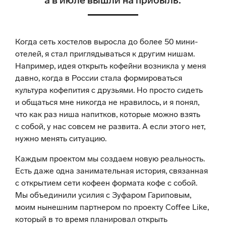
а в июле вышли на прибыль.
Когда сеть хостелов выросла до более 50 мини-
отелей, я стал приглядываться к другим нишам.
Например, идея открыть кофейни возникла у меня
давно, когда в России стала формироваться
культура кофепития с друзьями. Но просто сидеть
и общаться мне никогда не нравилось, и я понял,
что как раз ниша напитков, которые можно взять
с собой, у нас совсем не развита. А если этого нет,
нужно менять ситуацию.
Каждым проектом мы создаем новую реальность.
Есть даже одна занимательная история, связанная
с открытием сети кофеен формата кофе с собой.
Мы объединили усилия с Зуфаром Гариповым,
моим нынешним партнером по проекту Coffee Like,
который в то время планировал открыть