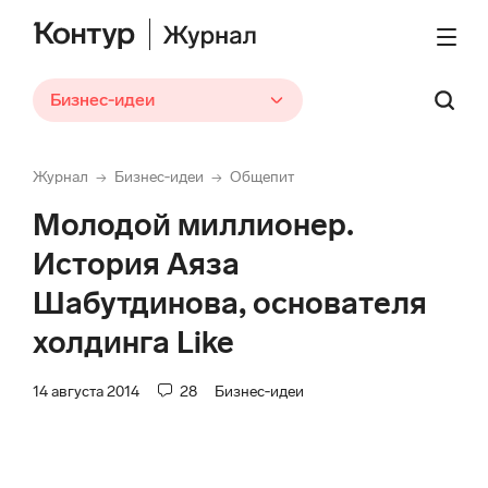
Бизнес‑идеи
Журнал
Бизнес‑идеи
Общепит
→
→
Молодой миллионер.
История Аяза
Шабутдинова, основателя
холдинга Like
14 августа 2014
28
Бизнес‑идеи