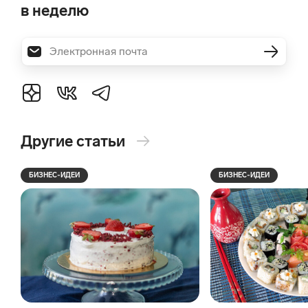
в неделю
Другие статьи
→
БИЗНЕС‑ИДЕИ
БИЗНЕС‑ИДЕИ