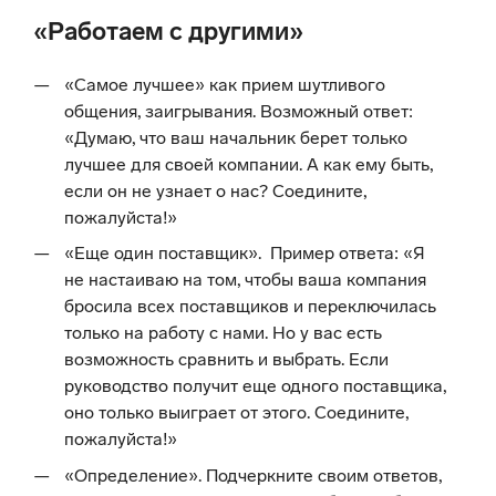
«Работаем с другими»
«Самое лучшее» как прием шутливого
общения, заигрывания. Возможный ответ:
«Думаю, что ваш начальник берет только
лучшее для своей компании. А как ему быть,
если он не узнает о нас? Соедините,
пожалуйста!»
«Еще один поставщик». Пример ответа: «Я
не настаиваю на том, чтобы ваша компания
бросила всех поставщиков и переключилась
только на работу с нами. Но у вас есть
возможность сравнить и выбрать. Если
руководство получит еще одного поставщика,
оно только выиграет от этого. Соедините,
пожалуйста!»
«Определение». Подчеркните своим ответов,