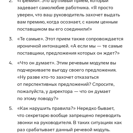
«Премия». Это шутливый прием, который
задевает самолюбие работника. «Я просто
уверен, что ваш руководитель захочет выдать
вам премию, когда осознает, с каким ценным
поставщиком вы его соединили!»
«Те самые». Этот прием также сопровождается
ироничной интонацией. «А если мы — те самые
поставщики, предложения которых он ждет?»
«Что он думает». Этим речевым модулем вы
подчеркиваете выгоду своего предложения.
«Ну разве кто-то захочет отказаться
от перспективных предложений? Спросите,
пожалуйста, у директора — что он думает
по этому поводу?»
«Как нарушить правила?» Нередко бывает,
что секретарю вообще запрещено переводить
звонки на руководителя. В таких ситуациях как
раз срабатывает данный речевой модуль.