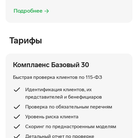
Подробнее
Тарифы
Комплаенс Базовый 30
Быстрая проверка клиентов по 115-ФЗ
Идентификация клиентов, их
представителей и бенефициаров
Проверка по обязательным перечням
Уровень риска клиента
Скоринг по преднастроенным моделям
Детальный отчет по проверке