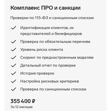
Комплаенс ПРО и санкции
Проверки по 115-ФЗ и санкционным спискам
Идентификация клиентов, их
представителей и бенефициаров
Проверка по обязательным перечням
Уровень риска клиента
Скоринг по преднастроенным моделям
Детальный отчет по проверке
История проверок
Настройка рисковых критериев
Проверка по санкционным спискам
355 400 ₽
За 12 месяцев