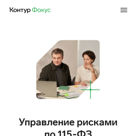
Преимущества
Для кого
Возможности
Тарифы
Отзывы
Попробовать
Управление рисками
по 115‑ФЗ