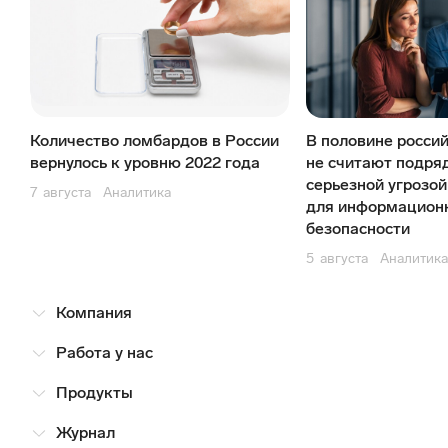
Количество ломбардов в России
В половине росси
вернулось к уровню 2022 года
не считают подря
серьезной угрозой
7
августа
Аналитика
для информацион
безопасности
5
августа
Аналитика
Компания
Работа у нас
Продукты
Журнал