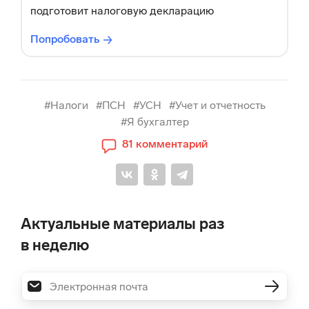
подготовит налоговую декларацию
Попробовать
#Налоги
#ПСН
#УСН
#Учет и отчетность
#Я бухгалтер
81 комментарий
Актуальные материалы раз
в неделю