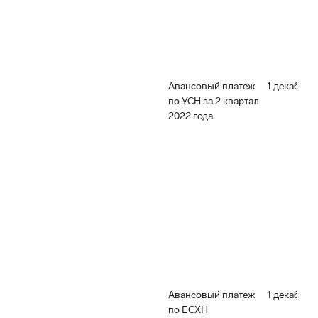
Авансовый платеж
1 декабря 
по УСН за 2 квартал
2022 года
Авансовый платеж
1 декабря 
по ЕСХН