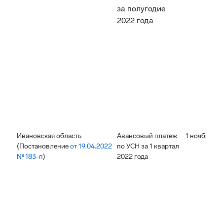
за полугодие
2022 года
Ивановская область
Авансовый платеж
1 ноября 2
(Постановление
от 19.04.2022
по УСН за 1 квартал
№ 183-п
)
2022 года