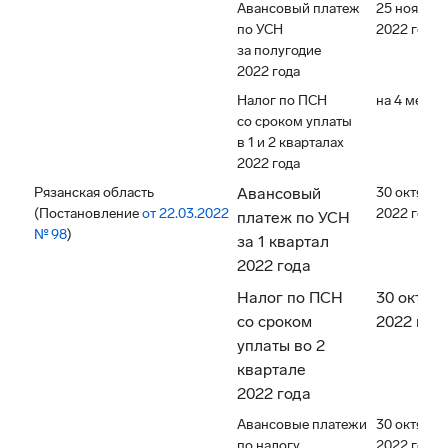
Авансовый платеж
25 ноября
по УСН
2022 года
за полугодие
2022 года
Налог по ПСН
на 4 месяц
со сроком уплаты
в 1 и 2 кварталах
2022 года
Рязанская область
Авансовый
30 октября
(Постановление
от 22.03.2022
2022 года
платеж по УСН
№ 98
)
за 1 квартал
2022 года
Налог по ПСН
30 октябр
со сроком
2022 год
уплаты во 2
квартале
2022 года
Авансовые платежи
30 октября
по налогу
2022 года