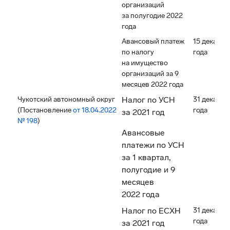
организаций
за полугодие 2022
года
Авансовый платеж
15 декабря
по налогу
года
на имущество
организаций за 9
месяцев 2022 года
Чукотский автономный округ
Налог по УСН
31 декабря
(Постановление
от 18.04.2022
года
за 2021 год
№ 198
)
Авансовые
платежи по УСН
за 1 квартал,
полугодие и 9
месяцев
2022 года
Налог по ЕСХН
31 декабря
года
за 2021 год