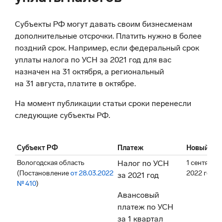
Субъекты РФ могут давать своим бизнесменам
дополнительные отсрочки. Платить нужно в более
поздний срок. Например, если федеральный срок
уплаты налога по УСН за 2021 год для вас
назначен на 31 октября, а региональный
на 31 августа, платите в октябре.
На момент публикации статьи сроки перенесли
следующие субъекты РФ.
Субъект РФ
Платеж
Новый сро
Вологодская область
Налог по УСН
1 сентября
(Постановление
от 28.03.2022
2022 года
за 2021 год
№ 410
)
Авансовый
платеж по УСН
за 1 квартал