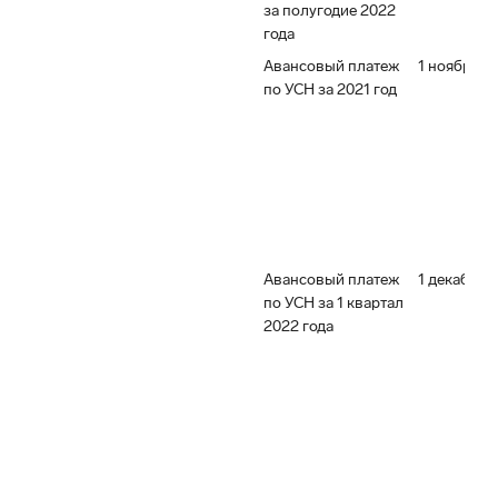
за полугодие 2022
года
Авансовый платеж
1 ноября 2
по УСН за 2021 год
Авансовый платеж
1 декабря 
по УСН за 1 квартал
2022 года