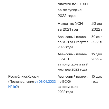
платеж по ЕСХН
за полугодие
2022 года
Налог по УСН
30 июня
за 2021 год
2022 год
Авансовый платеж
30 сентябр
по УСН за 1 квартал
2022 года
2022 года
Авансовый платеж
15 декабря
по УСН
2022 года
за полугодие и за 9
месяцев 2022 года
Республика Хакасия
Авансовый платеж
15 декабря
(Постановление
от 08.04.2022
по ЕСХН
года
№ 162
)
за полугодие
2022 года