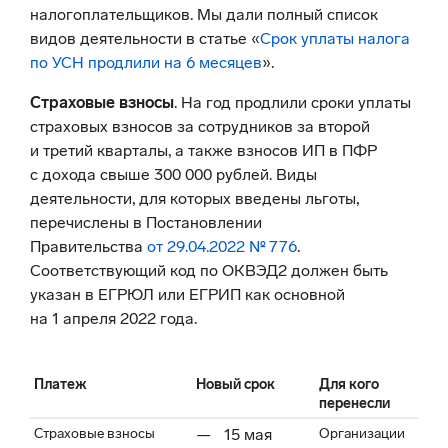
налогоплательщиков. Мы дали полный список
видов деятельности в статье «
Срок уплаты налога
по УСН продлили на 6 месяцев
».
Страховые взносы
. На год продлили сроки уплаты
страховых взносов за сотрудников за второй
и третий кварталы, а также взносов ИП в ПФР
с дохода свыше 300 000 рублей. Виды
деятельности, для которых введены льготы,
перечислены в Постановлении
Правительства
от 29.04.2022 № 776
.
Соответствующий код по ОКВЭД2 должен быть
указан в ЕГРЮЛ или ЕГРИП как основной
на 1 апреля 2022 года.
Платеж
Новый срок
Для кого
перенесли
Страховые взносы
15 мая
Организации