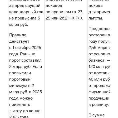
за предыдущий
доходов
дохода
календарный год
по правилам гл. 23,
для применен
не превысила 3
25 или 26.2 НК РФ.
льготы.
млрд руб.
Предположим,
Правило
ресторан в 20
действует
году получил 
с 1 октября 2025
2,45 млрд руб.
года. Раньше
от основного
порог составлял
бизнеса; —
2 млрд руб. Если
120 млн руб.
превысили
от доставки; —
пороговый
40 млн руб.
минимум в 2
от продажи
млрд руб. в 2025
фирменной
году, можно
продукции
применять
в розницу.
льготу до конца
В сумме
2025 года.