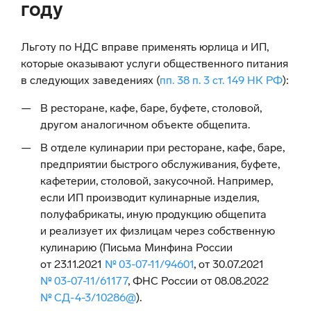
году
Льготу по НДС вправе применять юрлица и ИП,
которые оказывают услуги общественного питания
в следующих заведениях (
пп. 38 п. 3 ст. 149 НК РФ
):
В ресторане, кафе, баре, буфете, столовой,
другом аналогичном объекте общепита.
В отделе кулинарии при ресторане, кафе, баре,
предприятии быстрого обслуживания, буфете,
кафетерии, столовой, закусочной. Например,
если ИП производит кулинарные изделия,
полуфабрикаты, иную продукцию общепита
и реализует их физлицам через собственную
кулинарию (Письма Минфина России
от 23.11.2021
№ 03-07-11/94601
, от 30.07.2021
№ 03-07-11/61177
, ФНС России от 08.08.2022
№ СД-4-3/10286@
).