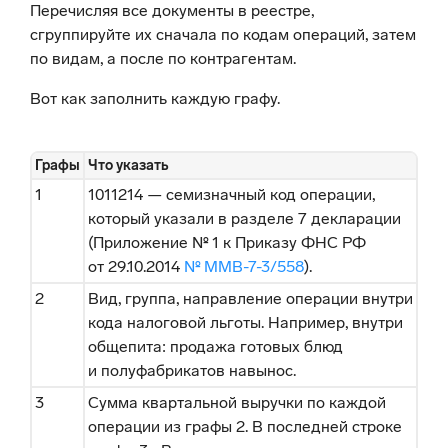
Перечисляя все документы в реестре,
сгруппируйте их сначала по кодам операций, затем
по видам, а после по контрагентам.
Вот как заполнить каждую графу.
Графы
Что указать
1
1011214 — семизначный код операции,
который указали в разделе 7 декларации
(Приложение № 1 к Приказу ФНС РФ
от 29.10.2014
№ ММВ-7-3/558
).
2
Вид, группа, направление операции внутри
кода налоговой льготы. Например, внутри
общепита: продажа готовых блюд
и полуфабрикатов навынос.
3
Сумма квартальной выручки по каждой
операции из графы 2. В последней строке