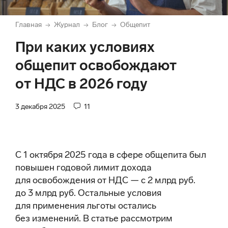
Главная
Журнал
Блог
Общепит
→
→
→
При каких условиях
общепит освобождают
от НДС в 2026 году
3 декабря 2025
11
С 1 октября 2025 года в сфере общепита был
повышен годовой лимит дохода
для освобождения от НДС — с 2 млрд руб.
до 3 млрд руб. Остальные условия
для применения льготы остались
без изменений. В статье рассмотрим