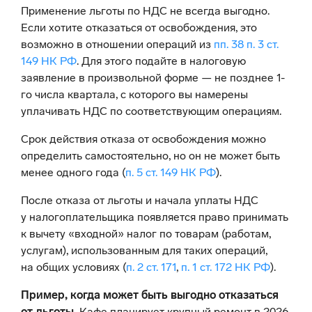
Применение льготы по НДС не всегда выгодно.
Если хотите отказаться от освобождения, это
возможно в отношении операций из
пп. 38 п. 3 ст.
149 НК РФ
. Для этого подайте в налоговую
заявление в произвольной форме — не позднее 1-
го числа квартала, с которого вы намерены
уплачивать НДС по соответствующим операциям.
Срок действия отказа от освобождения можно
определить самостоятельно, но он не может быть
менее одного года (
п. 5 ст. 149 НК РФ
).
После отказа от льготы и начала уплаты НДС
у налогоплательщика появляется право принимать
к вычету «входной» налог по товарам (работам,
услугам), использованным для таких операций,
на общих условиях (
п. 2 ст. 171
,
п. 1 ст. 172 НК РФ
).
Пример, когда может быть выгодно отказаться
от льготы.
Кафе планирует крупный ремонт в 2026