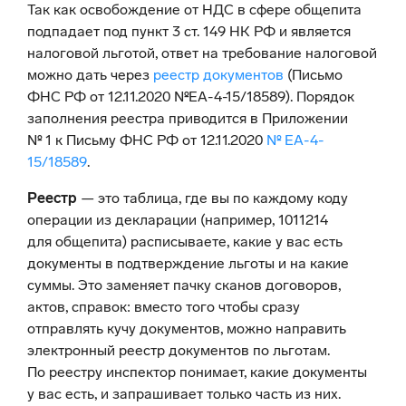
Так как освобождение от НДС в сфере общепита
подпадает под пункт 3 ст. 149 НК РФ и является
налоговой льготой, ответ на требование налоговой
можно дать через
реестр документов
(Письмо
ФНС РФ от 12.11.2020 №ЕА-4-15/18589). Порядок
заполнения реестра приводится в Приложении
№ 1 к Письму ФНС РФ от 12.11.2020
№ ЕА-4-
15/18589
.
Реестр
— это таблица, где вы по каждому коду
операции из декларации (например, 1011214
для общепита) расписываете, какие у вас есть
документы в подтверждение льготы и на какие
суммы. Это заменяет пачку сканов договоров,
актов, справок: вместо того чтобы сразу
отправлять кучу документов, можно направить
электронный реестр документов по льготам.
По реестру инспектор понимает, какие документы
у вас есть, и запрашивает только часть из них.