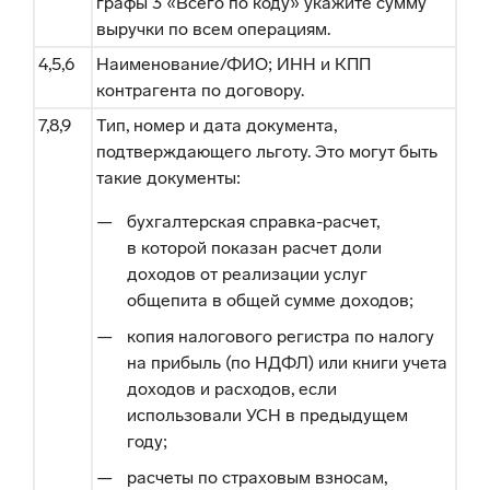
графы 3 «Всего по коду» укажите сумму
выручки по всем операциям.
4,5,6
Наименование/ФИО; ИНН и КПП
контрагента по договору.
7,8,9
Тип, номер и дата документа,
подтверждающего льготу. Это могут быть
такие документы:
бухгалтерская справка-расчет,
в которой показан расчет доли
доходов от реализации услуг
общепита в общей сумме доходов;
копия налогового регистра по налогу
на прибыль (по НДФЛ) или книги учета
доходов и расходов, если
использовали УСН в предыдущем
году;
расчеты по страховым взносам,