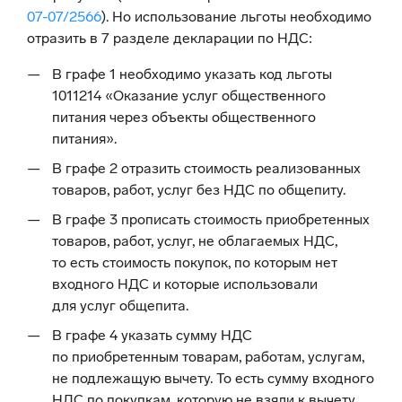
07-07/2566
). Но использование льготы необходимо
отразить в 7 разделе декларации по НДС:
В графе 1 необходимо указать код льготы
1011214 «Оказание услуг общественного
питания через объекты общественного
питания».
В графе 2 отразить стоимость реализованных
товаров, работ, услуг без НДС по общепиту.
В графе 3 прописать стоимость приобретенных
товаров, работ, услуг, не облагаемых НДС,
то есть стоимость покупок, по которым нет
входного НДС и которые использовали
для услуг общепита.
В графе 4 указать сумму НДС
по приобретенным товарам, работам, услугам,
не подлежащую вычету. То есть сумму входного
НДС по покупкам, которую не взяли к вычету,