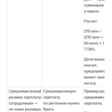
сувениров
и мерча.
Расчет:
210 млн /
(210 млн +
60 млн) × 100%
77,8%.
Доля выше 70
значит,
предприятие
может примен
льготу.
Среднемесячный
Среднемесячную
Пример расче
размер зарплаты
зарплату
среднемесячн
сотрудникам —
по регионам нужно
зарплаты.
не ниже размера
брать