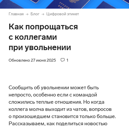
Главная
Блог
Цифровой этикет
→
→
Как попрощаться
с коллегами
при увольнении
Обновлено 27 июня 2025
1
Сообщить об увольнении может быть
непросто, особенно если с командой
сложились теплые отношения. Но когда
коллега молча выходит из чатов, вопросов
о произошедшем становится только больше.
Рассказываем, как поделиться новостью